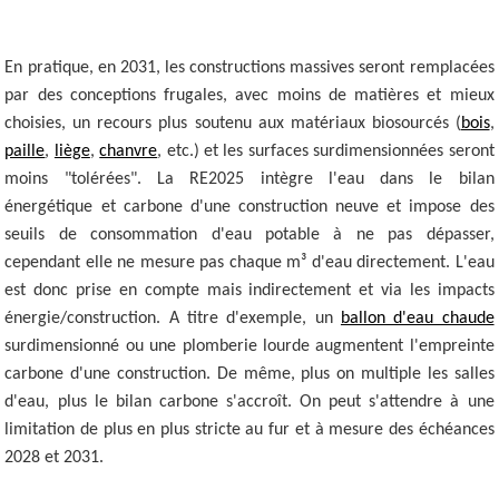
En pratique, en 2031, les constructions massives seront remplacées
par des conceptions frugales, avec moins de matières et mieux
choisies, un recours plus soutenu aux matériaux biosourcés (
bois
,
paille
,
liège
,
chanvre
, etc.) et les surfaces surdimensionnées seront
moins "tolérées". La RE2025 intègre l'eau dans le bilan
énergétique et carbone d'une construction neuve et impose des
seuils de consommation d'eau potable à ne pas dépasser,
cependant elle ne mesure pas chaque m³ d'eau directement. L'eau
est donc prise en compte mais indirectement et via les impacts
énergie/construction. A titre d'exemple, un
ballon d'eau chaude
surdimensionné ou une plomberie lourde augmentent l'empreinte
carbone d'une construction. De même, plus on multiple les salles
d'eau, plus le bilan carbone s'accroît. On peut s'attendre à une
limitation de plus en plus stricte au fur et à mesure des échéances
2028 et 2031.