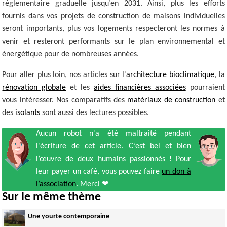
réglementaire graduelle jusqu’en 2031. Ainsi, plus les efforts
fournis dans vos projets de construction de maisons individuelles
seront importants, plus vos logements respecteront les normes à
venir et resteront performants sur le plan environnemental et
énergétique pour de nombreuses années.
Pour aller plus loin, nos articles sur l'
architecture bioclimatique
, la
rénovation globale
et les
aides financières associées
pourraient
vous intéresser. Nos comparatifs des
matériaux de construction
et
des
isolants
sont aussi des lectures possibles.
Aucun robot n'a été maltraité pendant
l'écriture de cet article. C’est bel et bien
l’œuvre de deux humains passionnés ! Pour
leur payer un café, vous pouvez faire
un don à
l’association
. Merci ❤
Sur le même thème
Une yourte contemporaine