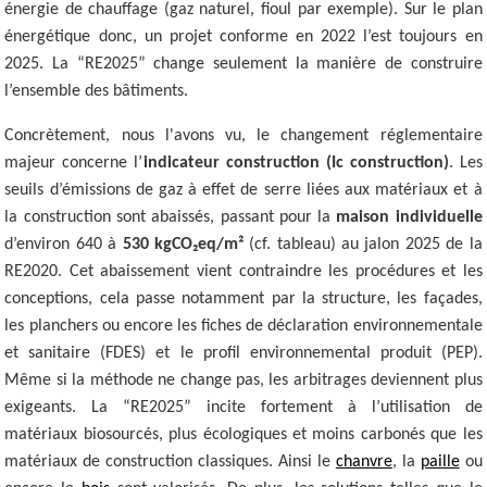
énergie de chauffage (gaz naturel, fioul par exemple). Sur le plan
énergétique donc, un projet conforme en 2022 l’est toujours en
2025. La “RE2025” change seulement la manière de construire
l’ensemble des bâtiments.
Concrètement, nous l'avons vu, le changement réglementaire
majeur concerne l’
indicateur construction (Ic construction)
. Les
seuils d’émissions de gaz à effet de serre liées aux matériaux et à
la construction sont abaissés, passant pour la
maison individuelle
d’environ 640 à
530 kgCO₂eq/m²
(cf. tableau) au jalon 2025 de la
RE2020. Cet abaissement vient contraindre les procédures et les
conceptions, cela passe notamment par la structure, les façades,
les planchers ou encore les fiches de déclaration environnementale
et sanitaire (FDES) et le profil environnemental produit (PEP).
Même si la méthode ne change pas, les arbitrages deviennent plus
exigeants. La “RE2025” incite fortement à l’utilisation de
matériaux biosourcés, plus écologiques et moins carbonés que les
matériaux de construction classiques. Ainsi le
chanvre
, la
paille
ou