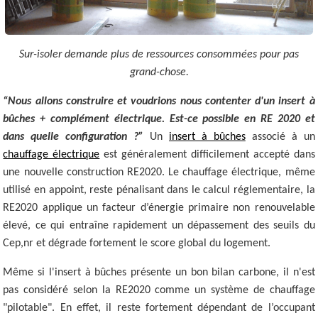
Sur-isoler demande plus de ressources consommées pour pas
grand-chose.
“Nous allons construire et voudrions nous contenter d'un insert à
bûches + complément électrique. Est-ce possible en RE 2020 et
dans quelle configuration ?”
Un
insert à bûches
associé à un
chauffage électrique
est généralement difficilement accepté dans
une nouvelle construction RE2020. Le chauffage électrique, même
utilisé en appoint, reste pénalisant dans le calcul réglementaire, la
RE2020 applique un facteur d’énergie primaire non renouvelable
élevé, ce qui entraîne rapidement un dépassement des seuils du
Cep,nr et dégrade fortement le score global du logement.
Même si l'insert à bûches présente un bon bilan carbone, il n'est
pas considéré selon la RE2020 comme un système de chauffage
"pilotable". En effet, il reste fortement dépendant de l’occupant