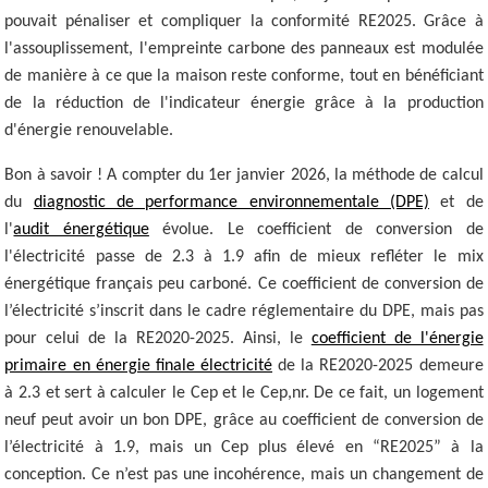
pouvait pénaliser et compliquer la conformité RE2025. Grâce à
l'assouplissement, l'empreinte carbone des panneaux est modulée
de manière à ce que la maison reste conforme, tout en bénéficiant
de la réduction de l'indicateur énergie grâce à la production
d'énergie renouvelable.
Bon à savoir ! A compter du 1er janvier 2026, la méthode de calcul
du
diagnostic de performance environnementale (DPE)
et de
l'
audit énergétique
évolue. Le coefficient de conversion de
l'électricité passe de 2.3 à 1.9 afin de mieux refléter le mix
énergétique français peu carboné. Ce coefficient de conversion de
l’électricité s’inscrit dans le cadre réglementaire du DPE, mais pas
pour celui de la RE2020-2025. Ainsi, le
coefficient de l'énergie
primaire en énergie finale électricité
de la RE2020-2025 demeure
à 2.3 et sert à calculer le Cep et le Cep,nr. De ce fait, un logement
neuf peut avoir un bon DPE, grâce au coefficient de conversion de
l’électricité à 1.9, mais un Cep plus élevé en “RE2025” à la
conception. Ce n’est pas une incohérence, mais un changement de