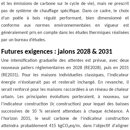
et les émissions de carbone sur le cycle de vie), mais ne prescrit
pas de système de chauffage spécifique. Dans ce cadre, le choix
d’un poêle à bois régulé performant, bien dimensionné et
conforme aux normes environnementales en vigueur est
généralement pris en compte dans les études thermiques réalisées
par un bureau d’études.
Futures exigences : jalons 2028 & 2031
Une intensification graduelle des attentes est prévue, avec deux
nouveaux paliers réglementaires en 2028 (RE2028), puis en 2031
(RE2031). Pour les maisons individuelles classiques, l'indicateur
énergie n'évoluerait pas et resterait inchangé. En revanche, il
serait renforcé pour les maisons raccordées à un réseau de chaleur
urbain. Les principales évolutions porteraient, à nouveau, sur
l'indicateur construction (Ic construction) pour lequel des baisses
successives de 10 % seraient attendues à chaque échéance. A
l'horizon 2031, le seuil carbone de l'indicateur construction
atteindra probablement 415 kgCO₂eq/m, dans l'objectif d'aligner