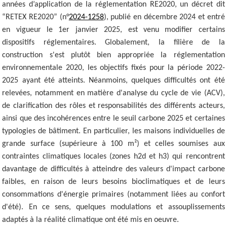
années d’application de la réglementation RE2020, un décret dit
“RETEX RE2020” (n°
2024-1258
), publié en décembre 2024 et entré
en vigueur le 1er janvier 2025, est venu modifier certains
dispositifs réglementaires. Globalement, la filière de la
construction s'est plutôt bien appropriée la réglementation
environnementale 2020, les objectifs fixés pour la période 2022-
2025 ayant été atteints. Néanmoins, quelques difficultés ont été
relevées, notamment en matière d'analyse du cycle de vie (ACV),
de clarification des rôles et responsabilités des différents acteurs,
ainsi que des incohérences entre le seuil carbone 2025 et certaines
typologies de bâtiment. En particulier, les maisons individuelles de
grande surface (supérieure à 100 m²) et celles soumises aux
contraintes climatiques locales (zones h2d et h3) qui rencontrent
davantage de difficultés à atteindre des valeurs d'impact carbone
faibles, en raison de leurs besoins bioclimatiques et de leurs
consommations d'énergie primaires (notamment liées au confort
d'été). En ce sens, quelques modulations et assouplissements
adaptés à la réalité climatique ont été mis en oeuvre.