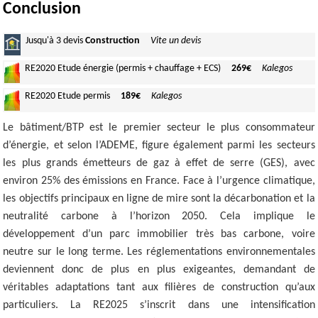
Conclusion
Jusqu'à
3 devis
Construction
Vite un devis
RE2020
Etude énergie (permis + chauffage + ECS)
269€
Kalegos
RE2020
Etude permis
189€
Kalegos
Le bâtiment/BTP est le premier secteur le plus consommateur
d’énergie, et selon l’ADEME, figure également parmi les secteurs
les plus grands émetteurs de gaz à effet de serre (GES), avec
environ 25% des émissions en France. Face à l’urgence climatique,
les objectifs principaux en ligne de mire sont la décarbonation et la
neutralité carbone à l’horizon 2050. Cela implique le
développement d’un parc immobilier très bas carbone, voire
neutre sur le long terme. Les réglementations environnementales
deviennent donc de plus en plus exigeantes, demandant de
véritables adaptations tant aux filières de construction qu’aux
particuliers. La RE2025 s’inscrit dans une intensification