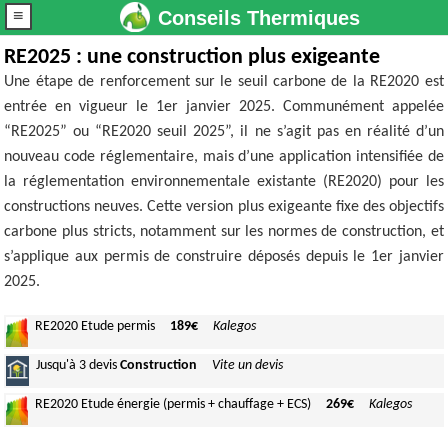
≡
Conseils Thermiques
RE2025 : une construction plus exigeante
Une étape de renforcement sur le seuil carbone de la RE2020 est
entrée en vigueur le 1er janvier 2025. Communément appelée
“RE2025” ou “RE2020 seuil 2025”, il ne s’agit pas en réalité d’un
nouveau code réglementaire, mais d’une application intensifiée de
la réglementation environnementale existante (RE2020) pour les
constructions neuves. Cette version plus exigeante fixe des objectifs
carbone plus stricts, notamment sur les normes de construction, et
s’applique aux permis de construire déposés depuis le 1er janvier
2025.
RE2020
Etude permis
189€
Kalegos
Jusqu'à
3 devis
Construction
Vite un devis
RE2020
Etude énergie (permis + chauffage + ECS)
269€
Kalegos