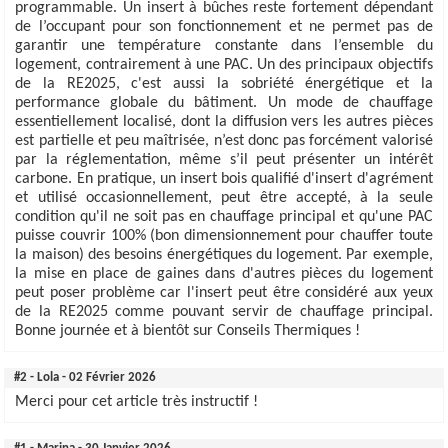
programmable. Un insert à bûches reste fortement dépendant
de l’occupant pour son fonctionnement et ne permet pas de
garantir une température constante dans l’ensemble du
logement, contrairement à une PAC. Un des principaux objectifs
de la RE2025, c'est aussi la sobriété énergétique et la
performance globale du bâtiment. Un mode de chauffage
essentiellement localisé, dont la diffusion vers les autres pièces
est partielle et peu maîtrisée, n’est donc pas forcément valorisé
par la réglementation, même s’il peut présenter un intérêt
carbone. En pratique, un insert bois qualifié d'insert d'agrément
et utilisé occasionnellement, peut être accepté, à la seule
condition qu'il ne soit pas en chauffage principal et qu'une PAC
puisse couvrir 100% (bon dimensionnement pour chauffer toute
la maison) des besoins énergétiques du logement. Par exemple,
la mise en place de gaines dans d'autres pièces du logement
peut poser problème car l'insert peut être considéré aux yeux
de la RE2025 comme pouvant servir de chauffage principal.
Bonne journée et à bientôt sur Conseils Thermiques !
#2 - Lola - 02 Février 2026
Merci pour cet article très instructif !