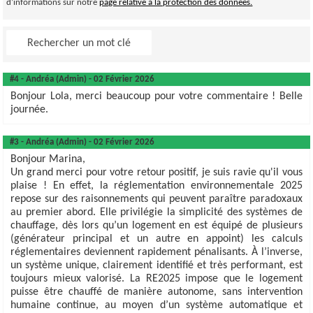
d’informations sur notre
page relative à la protection des données.
#4 - Andréa (Admin) - 02 Février 2026
Bonjour Lola, merci beaucoup pour votre commentaire ! Belle
journée.
#3 - Andréa (Admin) - 02 Février 2026
Bonjour Marina,
Un grand merci pour votre retour positif, je suis ravie qu'il vous
plaise ! En effet, la réglementation environnementale 2025
repose sur des raisonnements qui peuvent paraître paradoxaux
au premier abord. Elle privilégie la simplicité des systèmes de
chauffage, dès lors qu’un logement en est équipé de plusieurs
(générateur principal et un autre en appoint) les calculs
réglementaires deviennent rapidement pénalisants. À l’inverse,
un système unique, clairement identifié et très performant, est
toujours mieux valorisé. La RE2025 impose que le logement
puisse être chauffé de manière autonome, sans intervention
humaine continue, au moyen d’un système automatique et