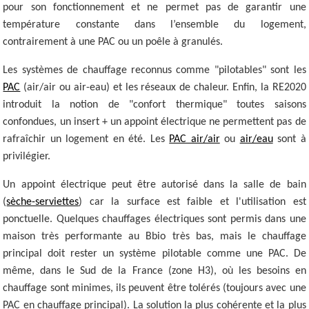
pour son fonctionnement et ne permet pas de garantir une
température constante dans l’ensemble du logement,
contrairement à une PAC ou un poêle à granulés.
Les systèmes de chauffage reconnus comme "pilotables" sont les
PAC
(air/air ou air-eau) et les réseaux de chaleur. Enfin, la RE2020
introduit la notion de "confort thermique" toutes saisons
confondues, un insert + un appoint électrique ne permettent pas de
rafraîchir un logement en été. Les
PAC air/air
ou
air/eau
sont à
privilégier.
Un appoint électrique peut être autorisé dans la salle de bain
(
sèche-serviettes
) car la surface est faible et l'utilisation est
ponctuelle. Quelques chauffages électriques sont permis dans une
maison très performante au Bbio très bas, mais le chauffage
principal doit rester un système pilotable comme une PAC. De
même, dans le Sud de la France (zone H3), où les besoins en
chauffage sont minimes, ils peuvent être tolérés (toujours avec une
PAC en chauffage principal). La solution la plus cohérente et la plus