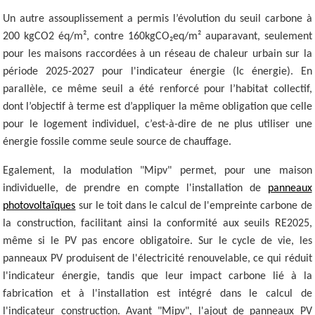
Un autre assouplissement a permis l’évolution du seuil carbone à
200 kgCO2 éq/m², contre 160kgCO₂eq/m² auparavant, seulement
pour les maisons raccordées à un réseau de chaleur urbain sur la
période 2025-2027 pour l'indicateur énergie (Ic énergie). En
parallèle, ce même seuil a été renforcé pour l’habitat collectif,
dont l’objectif à terme est d’appliquer la même obligation que celle
pour le logement individuel, c’est-à-dire de ne plus utiliser une
énergie fossile comme seule source de chauffage.
Egalement, la modulation "Mipv" permet, pour une maison
individuelle, de prendre en compte l'installation de
panneaux
photovoltaïques
sur le toit dans le calcul de l'empreinte carbone de
la construction, facilitant ainsi la conformité aux seuils RE2025,
même si le PV pas encore obligatoire. Sur le cycle de vie, les
panneaux PV produisent de l'électricité renouvelable, ce qui réduit
l'indicateur énergie, tandis que leur impact carbone lié à la
fabrication et à l'installation est intégré dans le calcul de
l'indicateur construction. Avant "Mipv", l'ajout de panneaux PV