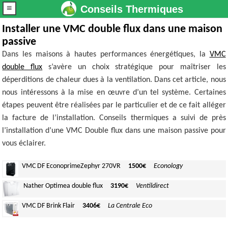
≡
Conseils Thermiques
Installer une VMC double flux dans une maison
passive
Dans les maisons à hautes performances énergétiques, la
VMC
double flux
s’avère un choix stratégique pour maîtriser les
déperditions de chaleur dues à la ventilation. Dans cet article, nous
nous intéressons à la mise en œuvre d’un tel système. Certaines
étapes peuvent être réalisées par le particulier et de ce fait alléger
la facture de l’installation. Conseils thermiques a suivi de près
l’installation d’une VMC Double flux dans une maison passive pour
vous éclairer.
VMC DF Econoprime
Zephyr 270VR
1500€
Econology
Nather Optimea
double flux
3190€
Ventildirect
VMC DF
Brink Flair
3406€
La Centrale Eco