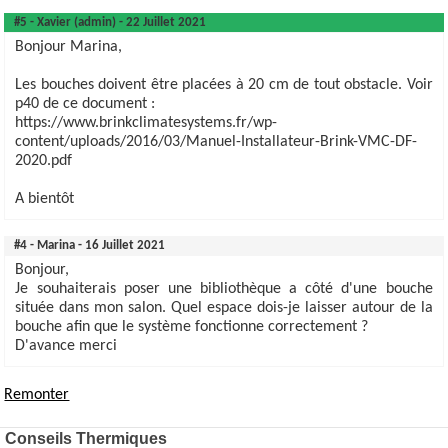
#5 - Xavier (admin) - 22 Juillet 2021
Bonjour Marina,
Les bouches doivent être placées à 20 cm de tout obstacle. Voir
p40 de ce document :
https://www.brinkclimatesystems.fr/wp-
content/uploads/2016/03/Manuel-Installateur-Brink-VMC-DF-
2020.pdf
A bientôt
#4 - Marina - 16 Juillet 2021
Bonjour,
Je souhaiterais poser une bibliothèque a côté d'une bouche
située dans mon salon. Quel espace dois-je laisser autour de la
bouche afin que le système fonctionne correctement ?
D'avance merci
Remonter
Conseils Thermiques