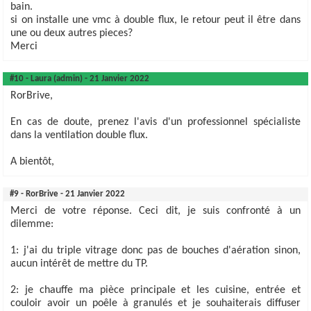
bain.
si on installe une vmc à double flux, le retour peut il être dans
une ou deux autres pieces?
Merci
#10 - Laura (admin) - 21 Janvier 2022
RorBrive,
En cas de doute, prenez l'avis d'un professionnel spécialiste
dans la ventilation double flux.
A bientôt,
#9 - RorBrive - 21 Janvier 2022
Merci de votre réponse. Ceci dit, je suis confronté à un
dilemme:
1: j'ai du triple vitrage donc pas de bouches d'aération sinon,
aucun intérêt de mettre du TP.
2: je chauffe ma pièce principale et les cuisine, entrée et
couloir avoir un poêle à granulés et je souhaiterais diffuser