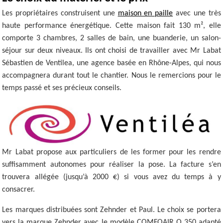
Les propriétaires construisent une
maison en paille
avec une très
haute performance énergétique. Cette maison fait 130 m², elle
comporte 3 chambres, 2 salles de bain, une buanderie, un salon-
séjour sur deux niveaux. Ils ont choisi de travailler avec Mr Labat
Sébastien de Ventilea, une agence basée en Rhône-Alpes, qui nous
accompagnera durant tout le chantier. Nous le remercions pour le
temps passé et ses précieux conseils.
Mr Labat propose aux particuliers de les former pour les rendre
suffisamment autonomes pour réaliser la pose. La facture s’en
trouvera allégée (jusqu’à 2000 €) si vous avez du temps à y
consacrer.
Les marques distribuées sont Zehnder et Paul. Le choix se portera
vers la marque Zehnder avec le modèle COMFOAIR Q 350 adapté