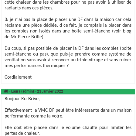
cette chaleur dans les chambres pour ne pas avoir à utiliser de
radiants dans ces pièces.
3: je n'ai pas la place de placer une DF dans la maison car cela
réclame une pièce dédiée, d ce fait, je comptais la placer dans
les combles non isolés dans une boite semi-étanche (voir blog
de Mr Pierre Brille).
Du coup, si pas possible de placer la DF dans les combles (boite
semi-étanche ou pas), que puis-je prendre comme système de
ventilation sans avoir à renoncer au triple-vitrage et sans ruiner
mes performances thermiques ?
Cordialement
#8 - Laura (admin) - 21 Janvier 2022
Bonjour RorBrive,
Effectivement la VMC DF peut être intéressante dans un maison
performante comme la votre.
Elle doit être placée dans le volume chauffé pour limiter les
pertes de chaleur.