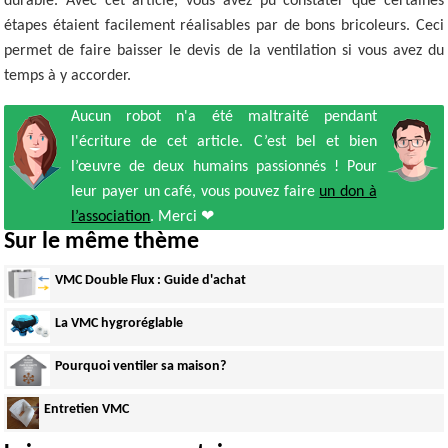
durable. Avec cet article, vous avez pu constater que certaines
étapes étaient facilement réalisables par de bons bricoleurs. Ceci
permet de faire baisser le devis de la ventilation si vous avez du
temps à y accorder.
Aucun robot n'a été maltraité pendant
l'écriture de cet article. C’est bel et bien
l’œuvre de deux humains passionnés ! Pour
leur payer un café, vous pouvez faire
un don à
l’association
. Merci ❤
Sur le même thème
VMC Double Flux : Guide d'achat
La VMC hygroréglable
Pourquoi ventiler sa maison?
Entretien VMC