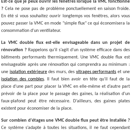
Est-ce que je peux ouvrir les fenêtres lorsque la VMC fonctionne
?
Cela ne pose pas de problème ponctuellement en saison froide.
En été si vous souhaitez ouvrir longtemps vos fenêtres, alors vous
pouvez passer la VMC en mode "simple flux" ce qui économisera la
consommation d'un ventilateur.
La VMC double flux est-elle envisageable dans un projet de
rénovation ?
Rappelons qu’il s’agit d’un système efficace dans des
bâtiments performants thermiquement. Une VMC double flux est
envisageable après une rénovation qui comprendra au minimum :
une
isolation extérieure
des murs, des
vitrages performants
et une
isolation des combles
. Il faut bien avoir en tête qu’il faut de la
place d’une part pour placer la VMC en elle-même et d’autre part
prévoir de la place pour le passage des gaines, la réalisation d’un
faux-plafond peut être nécessaire. D’ailleurs, des gaines plates
existent pour économiser de la place.
Sur combien d'étages une VMC double flux peut être installée ?
Ce système s’adapte à toutes les situations, il ne faut cependant