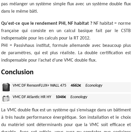
pas mélanger un système simple flux avec un système double flux
dans le même bâti.
Qu'est-ce que le rendement PHI, NF habitat ?
NF habitat = norme
française qui consiste en un calcul basique fait par le CSTB
indispensable pour les calculs pour la RT 2012.
PHI = Passivhaus institut, formule allemande avec beaucoup plus
de paramètres, qui est plus réaliste. La double certification est
indispensable pour l’achat d’une VMC double flux.
Conclusion
VMC DF Renson
FLUX+ WALL 475
4662€
Econology
VMC DF Atlantic HR HY
1046€
Econology
La VMC double flux est un système qui s’envisage dans un bâtiment
à très haute performance énergétique. Son installation et le choix
du matériel sont déterminants pour que la VMC soit efficace et