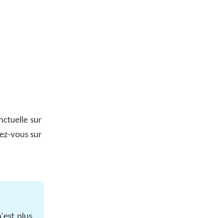
nctuelle sur
ez-vous sur
'est plus