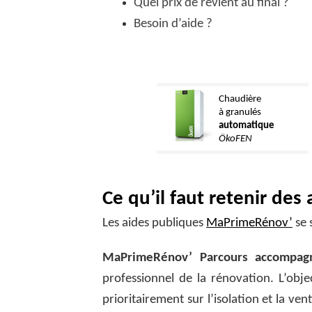
Quel prix de revient au final ?
Besoin d’aide ?
Chaudière
à granulés
automatique
ÖkoFEN
Ce qu’il faut retenir de
Les aides publiques
MaPrimeRénov’
se 
MaPrimeRénov’ Parcours accompag
professionnel de la rénovation. L’obj
prioritairement sur l’isolation et la ven