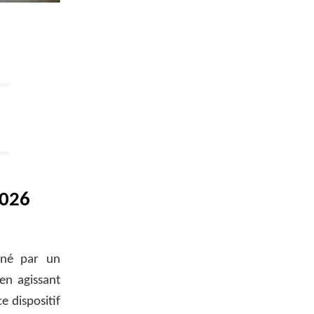
2026
gné par un
en agissant
e dispositif