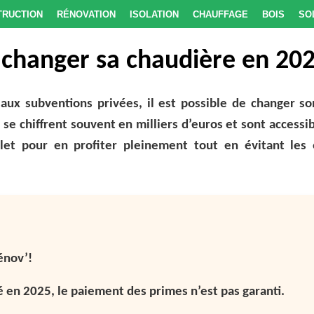
truction
Rénovation
Isolation
Chauffage
Bois
So
 changer sa chaudière en 20
 aux subventions privées, il est possible de changer s
se chiffrent souvent en milliers d’euros et sont accessib
et pour en profiter pleinement tout en évitant les 
énov’!
dé en 2025, le paiement des primes n’est pas garanti.