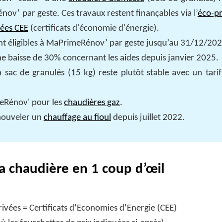
ov’ par geste. Ces travaux restent finançables via l’
éco-pr
vées CEE
(certificats d'économie d'énergie).
 éligibles à MaPrimeRénov’ par geste jusqu’au 31/12/202
e baisse de 30% concernant les aides depuis janvier 2025.
 sac de granulés (15 kg) reste plutôt stable avec un tari
meRénov' pour les
chaudières gaz
.
enouveler un
chauffage au fioul
depuis juillet 2022.
a chaudière en 1 coup d’œil
vées = Certificats d’Economies d’Energie (CEE)