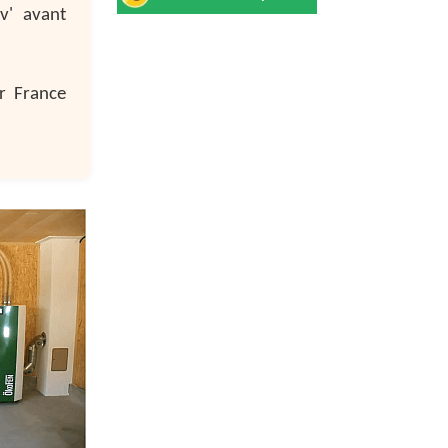
v' avant
r France