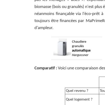
biomasse (bois ou granulés) n'est plus é
néanmoins finançable via l’éco-prêt à
toujours être financées par MaPrimeRé
d’ampleur.
Chaudiere
granulés
automatique
Hargassner
Comparatif :
Voici une comparaison des 
Quel revenu ?
To
Quel logement ?