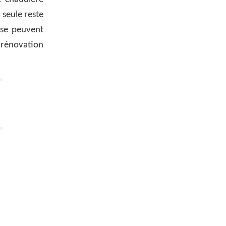
 seule reste
sse peuvent
 rénovation