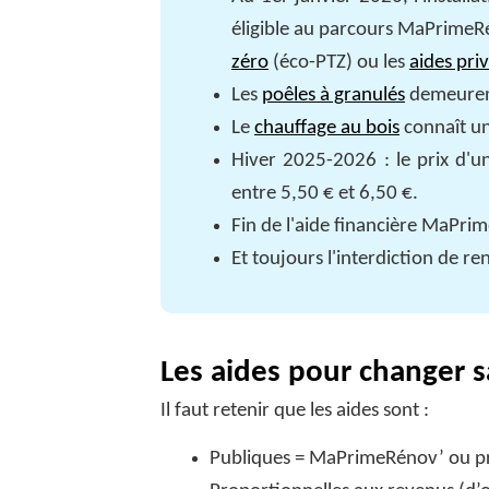
éligible au parcours MaPrimeRén
zéro
(éco-PTZ) ou les
aides pri
Les
poêles à granulés
demeurent
Le
chauffage au bois
connaît un
Hiver 2025-2026 : le prix d'un
entre 5,50 € et 6,50 €.
Fin de l'aide financière MaPri
Et toujours l'interdiction de r
Les aides pour changer s
Il faut retenir que les aides sont :
Publiques = MaPrimeRénov’ ou pri