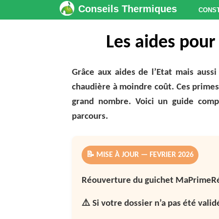
Conseils Thermiques
Cons
Les aides pour
Grâce aux aides de l’Etat mais aussi
chaudière à moindre coût. Ces primes 
grand nombre. Voici un guide compl
parcours.
📝 MISE À JOUR — FEVRIER 2026
Réouverture du guichet MaPrimeR
⚠️ Si votre dossier n’a pas été vali