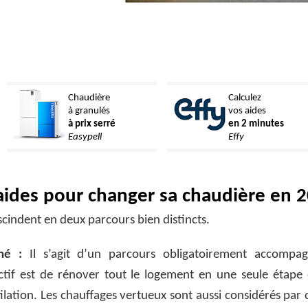
Chaudière
Calculez
à granulés
vos aides
à prix serré
en 2 minutes
Easypell
Effy
s aides pour changer sa chaudière en 
scindent en deux parcours bien distincts.
né :
Il s’agit d’un parcours obligatoirement accompa
ectif est de rénover tout le logement en une seule étape 
tilation. Les chauffages vertueux sont aussi considérés par c