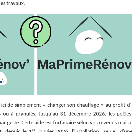
es travaux.
t ici de simplement « changer son chauffage » au profit d
 ou à granulés. Jusqu'au 31 décembre 2026, les poêles
r geste. Cette aide est forfaitaire selon vos revenus mais
er
, depuis le 1
janvier 2026, l'installation "seule" d'un