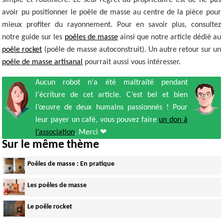
avoir pu positionner le poêle de masse au centre de la pièce pour
mieux profiter du rayonnement. Pour en savoir plus, consultez
notre guide sur les
poêles de masse
ainsi que notre article dédié au
poêle rocket
(poêle de masse autoconstruit). Un autre retour sur un
poêle de masse artisanal
pourrait aussi vous intéresser.
Aucun robot n'a été maltraité pendant
l'écriture de cet article. C’est bel et bien
l’œuvre de deux humains passionnés ! Pour
leur payer un café, vous pouvez faire
un don à
l’association
. Merci ❤
Sur le même thème
Poêles de masse : En pratique
Les poêles de masse
Le poêle rocket