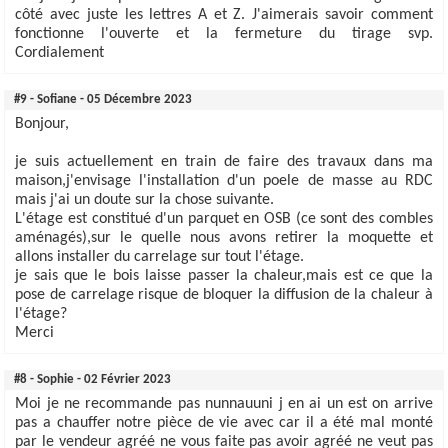
côté avec juste les lettres A et Z. J'aimerais savoir comment
fonctionne l'ouverte et la fermeture du tirage svp.
Cordialement
#9 - Sofiane - 05 Décembre 2023
Bonjour,
je suis actuellement en train de faire des travaux dans ma
maison,j'envisage l'installation d'un poele de masse au RDC
mais j'ai un doute sur la chose suivante.
L'étage est constitué d'un parquet en OSB (ce sont des combles
aménagés),sur le quelle nous avons retirer la moquette et
allons installer du carrelage sur tout l'étage.
je sais que le bois laisse passer la chaleur,mais est ce que la
pose de carrelage risque de bloquer la diffusion de la chaleur à
l'étage?
Merci
#8 - Sophie - 02 Février 2023
Moi je ne recommande pas nunnauuni j en ai un est on arrive
pas a chauffer notre pièce de vie avec car il a été mal monté
par le vendeur agréé ne vous faite pas avoir agréé ne veut pas