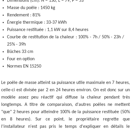
Dimensions (cm): H = 130, L = 79, P = 53
Masse du poêle : 1450 kg
Rendement : 81%
Énergie thermique : 33-37 kWh
Puissance restituée : 1,1 kW sur 8,4 heures
Courbe de restitution de la chaleur : 100% - 7h / 50% - 23h /
25% - 39h
Bûches 33 cm
Four en option
Normes EN 15250
Le poêle de masse atteint sa puissance utile maximale en 7 heures,
celle-ci est divisée par 2 en 24 heures environ. On est donc sur un
modèle assez peu réactif qui diffuse la chaleur pendant très
longtemps. A titre de comparaison, d'autres poêles ne mettent
"que" 2 heures pour atteindre 100% de la puissance restituée (50%
en 8 heures). Sur ce point, le propriétaire regrette que
l'installateur n'est pas pris le temps d'expliquer en détails le