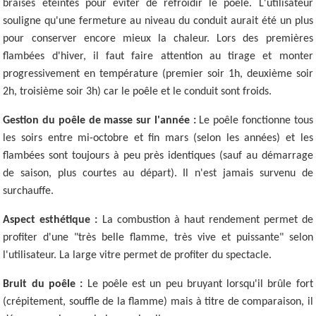
braises éteintes pour éviter de refroidir le poêle. L'utilisateur
souligne qu'une fermeture au niveau du conduit aurait été un plus
pour conserver encore mieux la chaleur. Lors des premières
flambées d'hiver, il faut faire attention au tirage et monter
progressivement en température (premier soir 1h, deuxième soir
2h, troisième soir 3h) car le poêle et le conduit sont froids.
Gestion du poêle de masse sur l'année :
Le poêle fonctionne tous
les soirs entre mi-octobre et fin mars (selon les années) et les
flambées sont toujours à peu près identiques (sauf au démarrage
de saison, plus courtes au départ). Il n'est jamais survenu de
surchauffe.
Aspect esthétique :
La combustion à haut rendement permet de
profiter d'une "très belle flamme, très vive et puissante" selon
l'utilisateur. La large vitre permet de profiter du spectacle.
Bruit du poêle :
Le poêle est un peu bruyant lorsqu'il brûle fort
(crépitement, souffle de la flamme) mais à titre de comparaison, il