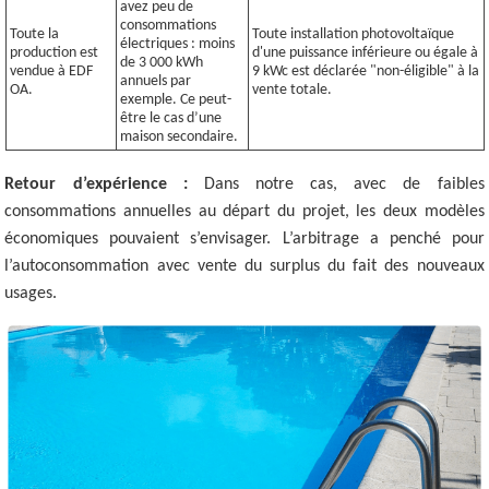
avez peu de
consommations
Toute la
Toute installation photovoltaïque
électriques : moins
production est
d'une puissance inférieure ou égale à
de 3 000 kWh
vendue à EDF
9 kWc est déclarée "non-éligible" à la
annuels par
OA.
vente totale.
exemple. Ce peut-
être le cas d’une
maison secondaire.
Retour d’expérience :
Dans notre cas, avec de faibles
consommations annuelles au départ du projet, les deux modèles
économiques pouvaient s’envisager. L’arbitrage a penché pour
l’autoconsommation avec vente du surplus du fait des nouveaux
usages.