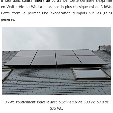
Il faut donc
suffisamment de puissance
. Cette dernière s’exprime
en Watt crête ou Wc. La puissance la plus classique est de 3 kWc.
Cette formule permet une exonération d’impôts sur les gains
générés.
3 kWc s’obtiennent souvent avec 6 panneaux de 500 Wc ou 8 de
375 Wc.