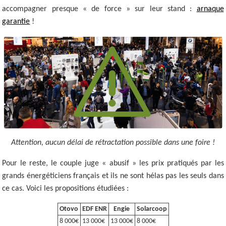
accompagner presque « de force » sur leur stand :
arnaque
garantie
!
Attention, aucun délai de rétractation possible dans une foire !
Pour le reste, le couple juge « abusif » les prix pratiqués par les
grands énergéticiens français et ils ne sont hélas pas les seuls dans
ce cas. Voici les propositions étudiées :
Otovo
EDF ENR
Engie
Solarcoop
8 000€
13 000€
13 000€
8 000€