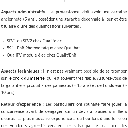
!
Aspects administratifs :
Le professionnel doit avoir une certaine
ancienneté (5 ans), posséder une garantie décennale à jour et être
titulaire d’une des qualifications suivantes :
SPV1 ou SPV2 chez Qualifelec
5911 EnR Photovoltaïque chez Qualibat
QualiPV module élec chez Qualit’EnR
Aspects techniques :
Il n’est pas vraiment possible de se tromper
sur
le choix du matériel
qui est souvent très fiable. Assurez-vous de
la garantie « produit » des panneaux (> 15 ans) et de l’onduleur (>
10 ans).
Retour d’expérience :
Les particuliers ont souhaité faire jouer la
concurrence avant de s’engager sur un devis à plusieurs milliers
d’euros. La plus mauvaise expérience a eu lieu lors d’une foire où
des vendeurs agressifs venaient les saisir par le bras pour les