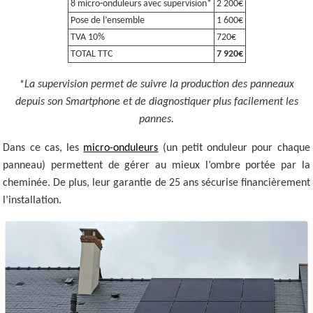
8 micro-onduleurs avec supervision*
2 200€
Pose de l’ensemble
1 600€
TVA 10%
720€
TOTAL TTC
7 920€
*La supervision permet de suivre la production des panneaux
depuis son Smartphone et de diagnostiquer plus facilement les
pannes.
Dans ce cas, les
micro-onduleurs
(un petit onduleur pour chaque
panneau) permettent de gérer au mieux l’ombre portée par la
cheminée. De plus, leur garantie de 25 ans sécurise financièrement
l’installation.