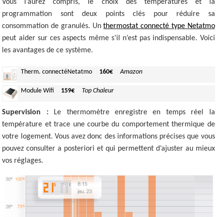
Vous l’aurez compris, le choix des températures et la
programmation sont deux points clés pour réduire sa
consommation de granulés. Un
thermostat connecté type Netatmo
peut aider sur ces aspects même s’il n’est pas indispensable. Voici
les avantages de ce système.
Therm. connecté
Netatmo
160€
Amazon
Module
Wifi
159€
Top Chaleur
Supervision :
Le thermomètre enregistre en temps réel la
température et trace une courbe du comportement thermique de
votre logement. Vous avez donc des informations précises que vous
pouvez consulter a posteriori et qui permettent d’ajuster au mieux
vos réglages.