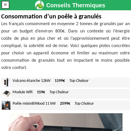
≡
Conseils Thermiques
Consommation d’un poêle à granulés
Les français consomment en moyenne 2 tonnes de granulés par an
pour un budget d’environ 800€. Dans un contexte où l’énergie
coûte de plus en plus cher et où l’approvisionnement peut être
compliqué, la sobriété est de mise. Voici quelques pistes concrètes
pour choisir un appareil économe et limiter au maximum votre
consommation de granulés tout en impactant le moins possible
votre confort.
Vulcano
étanche 12kW
1199€
Top Chaleur
Module
Wifi
159€
Top Chaleur
Poêle mixte
BiWood 11 kW
2599€
Top Chaleur