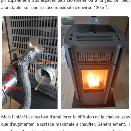
principalement aux espaces plus cloisonnés ou allongés. On peut
alors tabler sur une surface maximale d’environ 120 m².
Mais l’intérêt est surtout d’améliorer la diffusion de la chaleur, plus
que d’augmenter la surface maximale à chauffer. Généralement, il