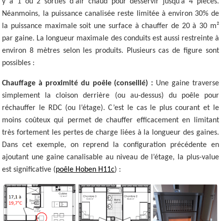
y a 1 ou 2 sorties d'air chaud pour desservir jusqu’à 4 pièces.
Néanmoins, la puissance canalisée reste limitée à environ 30% de
la puissance maximale soit une surface à chauffer de 20 à 30 m²
par gaine. La longueur maximale des conduits est aussi restreinte à
environ 8 mètres selon les produits. Plusieurs cas de figure sont
possibles :
Chauffage à proximité du poêle (conseillé) :
Une gaine traverse
simplement la cloison derrière (ou au-dessus) du poêle pour
réchauffer le RDC (ou l’étage). C’est le cas le plus courant et le
moins coûteux qui permet de chauffer efficacement en limitant
très fortement les pertes de charge liées à la longueur des gaines.
Dans cet exemple, on reprend la configuration précédente en
ajoutant une gaine canalisable au niveau de l’étage, la plus-value
est significative (
poêle Hoben H11c
) :