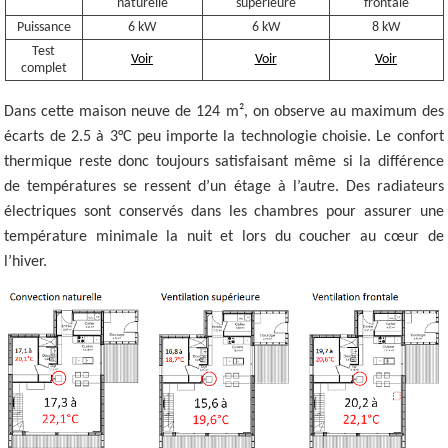
naturelle
supérieure
frontale
Puissance
6 kW
6 kW
8 kW
Test
Voir
Voir
Voir
complet
Dans cette maison neuve de 124 m², on observe au maximum des
écarts de 2.5 à 3°C peu importe la technologie choisie. Le confort
thermique reste donc toujours satisfaisant même si la différence
de températures se ressent d’un étage à l’autre. Des radiateurs
électriques sont conservés dans les chambres pour assurer une
température minimale la nuit et lors du coucher au cœur de
l’hiver.