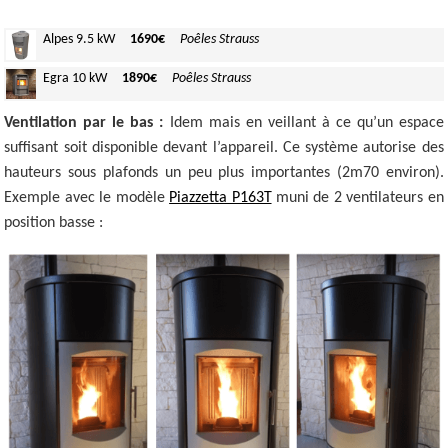
Alpes
9.5 kW
1690€
Poêles Strauss
Egra
10 kW
1890€
Poêles Strauss
Ventilation par le bas :
Idem mais en veillant à ce qu’un espace
suffisant soit disponible devant l’appareil. Ce système autorise des
hauteurs sous plafonds un peu plus importantes (2m70 environ).
Exemple avec le modèle
Piazzetta P163T
muni de 2 ventilateurs en
position basse :