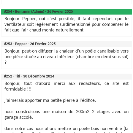
#254 - Benjamin (Admin) - 26 Février 2025
Bonjour Pepper, oui c'est possible, il faut cependant que le
ventilateur soit légèrement surdimensionné pour compenser le
fait que l'air chaud monte naturellement.
#253 - Pepper - 26 Février 2025
Bonjour, peut-on diffuser la chaleur d’un poêle canalisable vers
une pièce située au niveau inférieur (chambre en demi sous sol)
?
#252 - Titi - 30 Décembre 2024
Bonjour, tout d'abord merci aux rédacteurs, ce site est
formidable !!!
j'aimerais apporter ma petite pierre à l'édifice:
nous construisons une maison de 200m2 2 etages avec un
garage accolé.
dans notre cas nous allons mettre un poele bois non ventilé (la