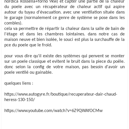
nordica Rossella+forno 9kw) et capter une partie de la chaleur
du poele avec un récupérateur de chaleur actif qui aspire
autour du tuyau d'évacuation. avec une ventilation située dans
le garage (normalement ce genre de système se pose dans les
combles).
cela va permettre de répartir la chaleur dans la salle de bain de
l'étage et dans les chambres lointaines. dans notre cas de
maison neuve et bien isolée, le souci est plus la surchauffe de la
pce du poele que le froid.
pour vous dire qu'il existe des systèmes qui penvent se monter
sur un poele classique et evitent le bruit dans la piece du poële.
donc selon la config de votre maison, pas besoin d'avoir un
poele ventilé ou gainable.
quelques liens :
https://www.autogyre.fr/boutique/recuperateur-dair-chaud-
heress-130-150/
https://www.youtube.com/watch?v=6Z9QWAfOCMw