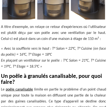
A titre d’exemple, on relaye ce retour d’expériences où l’utilisateur
est plutôt déçu par son poêle avec une ventilation par le haut.
Celui-ci est placé dans un coin d’une maison à étage de 110 m² :
« Avec la soufflerie vers le haut : T° Salon = 22°C, T° Cuisine (en face
du poêle) = 16°C, T° Etage = 18°C
En plaçant un ventilateur sur le poêle : T°C Salon = 21°C, T° Cuisine
= 19°C, T° Etage = 18.5°C »
Un poêle à granulés canalisable, pour quoi
faire?
Le
poêle canalisable
limite en partie le problème d’un point chaud
unique pour toute la maison en diffusant une partie de la chaleur
par des gaines canalisables. Ce type d’appareil se destine donc