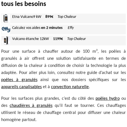
tous les besoins
Etna Vulcano
9 kW
899€
Top Chaleur
Calculez
vos aides
en 2 minutes
Effy
Vulcano
étanche 12kW
1199€
Top Chaleur
Pour une surface à chauffer autour de 100 m², les poêles à
granulés à air offrent une solution satisfaisante en termes de
diffusion de la chaleur à condition de choisir la technologie la plus
adaptée. Pour aller plus loin, consultez notre guide d’achat sur les
poêles à granulés
ainsi que nos dossiers spécifiques sur les
appareils canalisables
et à
convection naturelle
.
Pour les surfaces plus grandes, c’est du côté des
poêles hydro
ou
des
chaudières à granulés
qu’il faut se tourner. Ces chauffages
utilisent le réseau de chauffage central pour diffuser une chaleur
homogène partout.