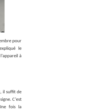
ptembre pour
expliqué le
l’appareil à
 il suffit de
signe. C’est
ne fois la