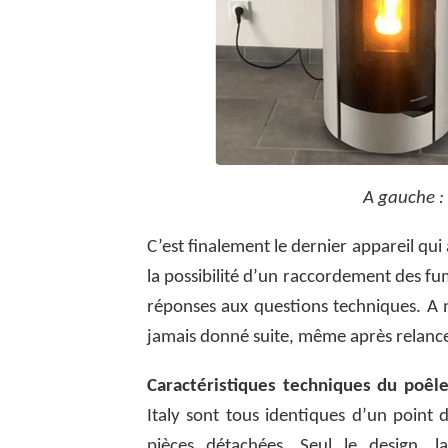
A gauche : 
C’est finalement le dernier appareil qui 
la possibilité d’un raccordement des fumé
réponses aux questions techniques. A n
jamais donné suite, même après relanc
Caractéristiques techniques du poêle
Italy sont tous identiques d’un point
pièces détachées. Seul le design, l