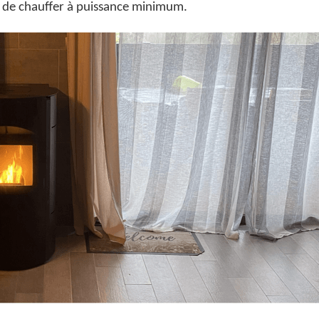
e de chauffer à puissance minimum.