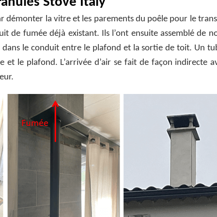
ranulés Stove Italy
r démonter la vitre et les parements du poêle pour le tran
t de fumée déjà existant. Ils l’ont ensuite assemblé de n
ans le conduit entre le plafond et la sortie de toit. Un tu
e et le plafond. L’arrivée d’air se fait de façon indirecte 
eur.