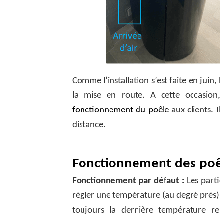
Comme l’installation s’est faite en jui
la mise en route. A cette occasion,
fonctionnement du poêle
aux clients. 
distance.
Fonctionnement des poêl
Fonctionnement par défaut :
Les partic
régler une température (au degré près) e
toujours la dernière température r