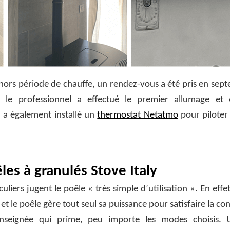
n, hors période de chauffe, un rendez-vous a été pris en se
 le professionnel a effectué le premier allumage et 
Il a également installé un
thermostat Netatmo
pour piloter 
es à granulés Stove Italy
uliers jugent le poêle « très simple d’utilisation ». En effet,
t le poêle gère tout seul sa puissance pour satisfaire la con
enseignée qui prime, peu importe les modes choisis. U