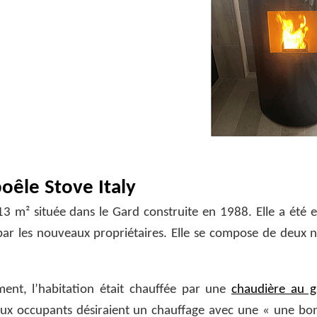
poêle Stove Italy
13 m² située dans le Gard construite en 1988. Elle a été 
par les nouveaux propriétaires. Elle se compose de deux n
ment, l’habitation était chauffée par une
chaudière au g
aux occupants désiraient un chauffage avec une « une bo