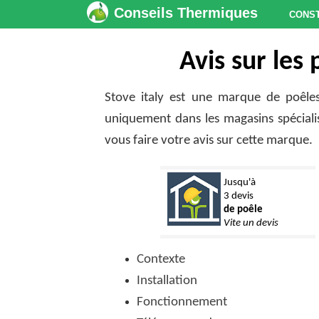
Conseils Thermiques
Cons
Avis sur les 
Stove italy est une marque de poêles
uniquement dans les magasins spéciali
vous faire votre avis sur cette marque.
Jusqu'à
3 devis
de poêle
Vite un devis
Contexte
Installation
Fonctionnement