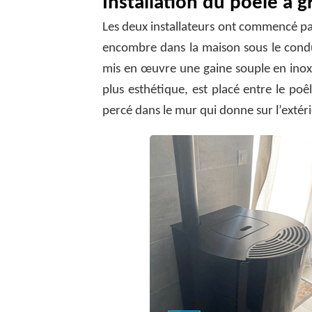
Installation du poêle à g
Les deux installateurs ont commencé pa
encombre dans la maison sous le condui
mis en œuvre une gaine souple en inox d
plus esthétique, est placé entre le poêl
percé dans le mur qui donne sur l’extéri