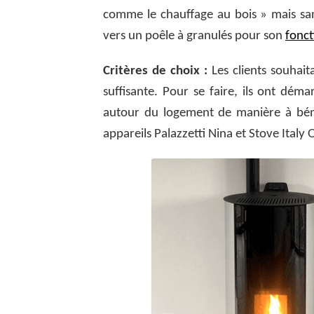
comme le chauffage au bois » mais sans
vers un poêle à granulés pour son
fonc
Critères de choix :
Les clients souhait
suffisante. Pour se faire, ils ont dém
autour du logement de manière à bénéfi
appareils Palazzetti Nina et Stove Italy 