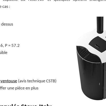
 cas :
e dessus
.6, P = 57.2
ible
n
ventouse
(avis technique CSTB)
ffer une pièce en plus