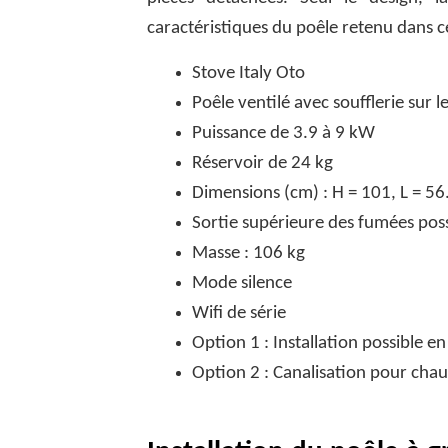
caractéristiques du poêle retenu dans ce
Stove Italy Oto
Poêle ventilé avec soufflerie sur l
Puissance de 3.9 à 9 kW
Réservoir de 24 kg
Dimensions (cm) : H = 101, L = 56
Sortie supérieure des fumées poss
Masse : 106 kg
Mode silence
Wifi de série
Option 1 : Installation possible e
Option 2 : Canalisation pour chau