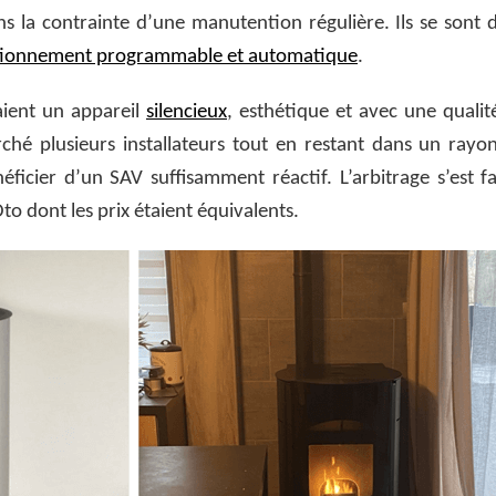
 la contrainte d’une manutention régulière. Ils se sont d
tionnement programmable et automatique
.
aient un appareil
silencieux
, esthétique et avec une qualit
arché plusieurs installateurs tout en restant dans un ray
cier d’un SAV suffisamment réactif. L’arbitrage s’est fai
Oto dont les prix étaient équivalents.