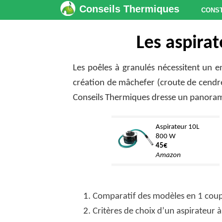
Conseils Thermiques
Cons
Les aspira
Les poêles à granulés nécessitent un e
création de mâchefer (croute de cendr
Conseils Thermiques dresse un panoram
Aspirateur 10L
800 W
45€
Amazon
Comparatif des modèles en 1 coup
Critères de choix d’un aspirateur 