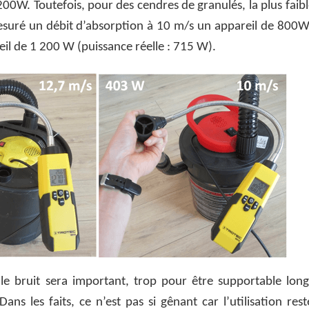
00W. Toutefois, pour des cendres de granulés, la plus faib
mesuré un débit d’absorption à 10 m/s un appareil de 800W
eil de 1 200 W (puissance réelle : 715 W).
le bruit sera important, trop pour être supportable lon
 les faits, ce n’est pas si gênant car l’utilisation rest