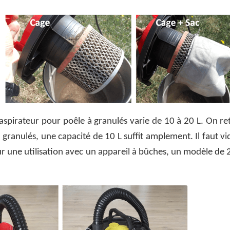
’aspirateur pour poêle à granulés varie de 10 à 20 L. On r
à granulés, une capacité de 10 L suffit amplement. Il faut vi
r une utilisation avec un appareil à bûches, un modèle de 2