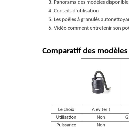
Panorama des modèles disponible
Conseils d’utilisation
Les poêles à granulés autonettoya
Vidéo comment entretenir son poê
Comparatif des modèles 
Le choix
A éviter !
Utilisation
Non
G
Puissance
Non