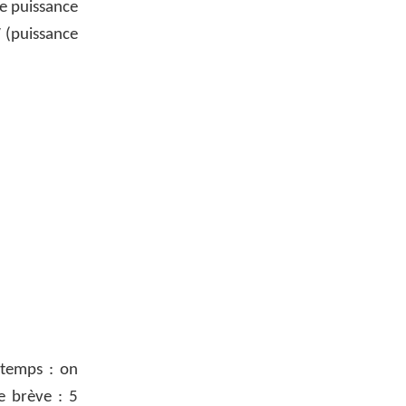
le puissance
 (puissance
gtemps : on
e brève : 5