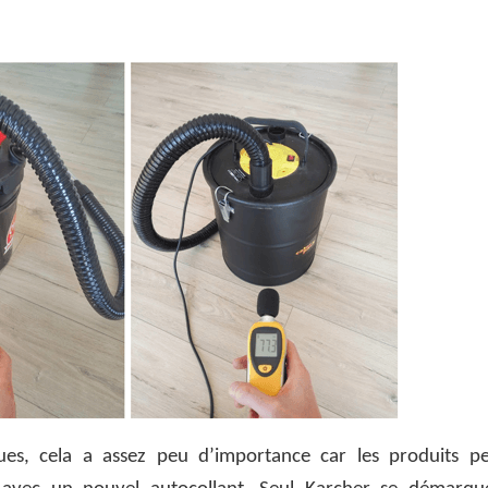
es, cela a assez peu d’importance car les produits pe