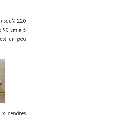
 jusqu’à 220
e 90 cm à 5
 est un peu
aux cendres