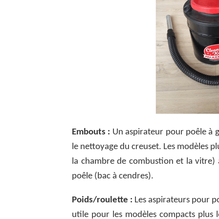
Embouts :
Un aspirateur pour poêle à 
le nettoyage du creuset. Les modèles 
la chambre de combustion et la vitre) 
poêle (bac à cendres).
Poids/roulette :
Les aspirateurs pour po
utile pour les modèles compacts plus l