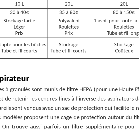
10 L
20L
20L
30 à 40€
35 à 80€
80 à 150€
Stockage facile
Polyvalent
1 aspi. pour toute la
Léger
Roulettes
Roulettes
Prix
Prix
Tube et fil long
dapté pour les bûches
Stockage
Stockage
Tube et fil courts
Tube et fil courts
Coûteux
pirateur
s à granulés sont munis de filtre HEPA (pour une Haute Ef
t de retenir les cendres fines à l’inverse des aspirateurs
eils sont vendus avec un sac de protection qui facilite le 
res modèles proposent une cage de protection autour du fi
 On trouve aussi parfois un filtre supplémentaire pour