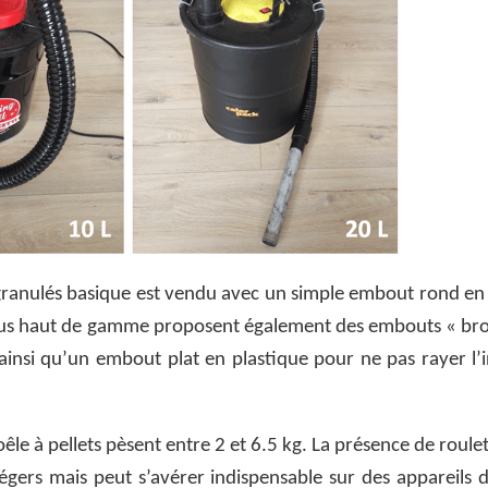
granulés basique est vendu avec un simple embout rond en
plus haut de gamme proposent également des embouts « bro
ainsi qu’un embout plat en plastique pour ne pas rayer l’
êle à pellets pèsent entre 2 et 6.5 kg. La présence de roulet
égers mais peut s’avérer indispensable sur des appareils d