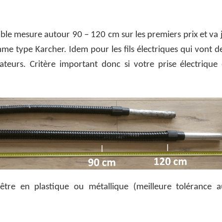
ible mesure autour 90 – 120 cm sur les premiers prix et va
e type Karcher. Idem pour les fils électriques qui vont d
ateurs. Critère important donc si votre prise électrique
tre en plastique ou métallique (meilleure tolérance 