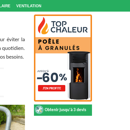
laire
Ventilation
r éviter la
 quotidien.
os besoins.
Obtenir jusqu'à 3 devis