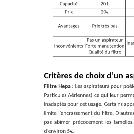
Capacité
20 L
Prix
20€
Avantages
Prix très bas
Pas un aspirateur
Ina
Inconvénients
Forte manutention
Qualité du filtre
Critères de choix d’un as
Filtre Hepa :
Les aspirateurs pour poêle
Particules Aériennes) ce qui leur perme
inadaptés pour cet usage. Certains appar
limite l’encrassement du filtre. D’aut
pas abîmer précocement les lamelles.
d’environ 5€.