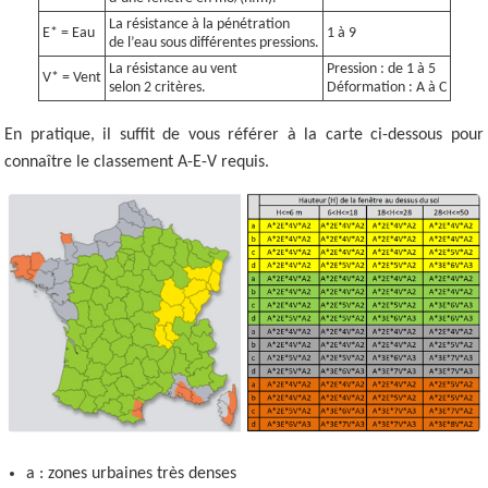
La résistance à la pénétration
E* = Eau
1 à 9
de l’eau sous différentes pressions.
La résistance au vent
Pression : de 1 à 5
V* = Vent
selon 2 critères.
Déformation : A à C
En pratique, il suffit de vous référer à la carte ci-dessous pour
connaître le classement A-E-V requis.
a : zones urbaines très denses