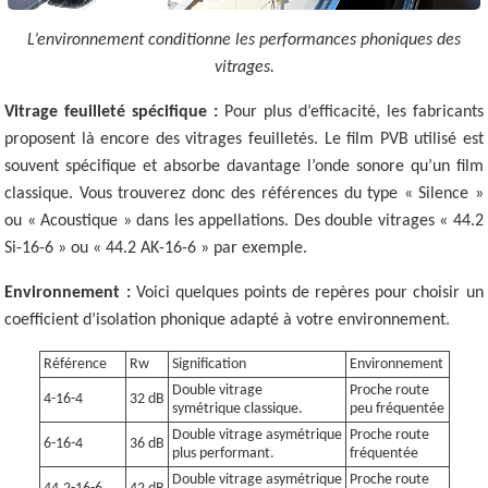
L’environnement conditionne les performances phoniques des
vitrages.
Vitrage feuilleté spécifique :
Pour plus d’efficacité, les fabricants
proposent là encore des vitrages feuilletés. Le film PVB utilisé est
souvent spécifique et absorbe davantage l’onde sonore qu’un film
classique. Vous trouverez donc des références du type « Silence »
ou « Acoustique » dans les appellations. Des double vitrages « 44.2
Si-16-6 » ou « 44.2 AK-16-6 » par exemple.
Environnement :
Voici quelques points de repères pour choisir un
coefficient d’isolation phonique adapté à votre environnement.
Référence
Rw
Signification
Environnement
Double vitrage
Proche route
4-16-4
32 dB
symétrique classique.
peu fréquentée
Double vitrage asymétrique
Proche route
6-16-4
36 dB
plus performant.
fréquentée
Double vitrage asymétrique
Proche route