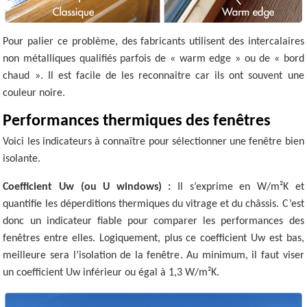
Pour palier ce problème, des fabricants utilisent des intercalaires
non métalliques qualifiés parfois de « warm edge » ou de « bord
chaud ». Il est facile de les reconnaitre car ils ont souvent une
couleur noire.
Performances thermiques des fenêtres
Voici les indicateurs à connaître pour sélectionner une fenêtre bien
isolante.
Coefficient Uw (ou U windows) :
Il s’exprime en W/m²K et
quantifie les déperditions thermiques du vitrage et du châssis. C’est
donc un indicateur fiable pour comparer les performances des
fenêtres entre elles. Logiquement, plus ce coefficient Uw est bas,
meilleure sera l’isolation de la fenêtre. Au minimum, il faut viser
un coefficient Uw inférieur ou égal à 1,3 W/m²K.