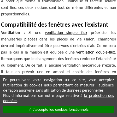
A noter que même si transmission lumineuse et facteur solaire
sont liés, ces deux notions sont tout de même différentes et non
proportionnelles.
Compatibilité des fenêtres avec l’existant
Ventilation :
Si une
ventilation simple flux
préexiste, les
menuiseries placées dans les pièces de vie (salon, chambres)
devront impérativement être pourvues d’entrées d’air. Ce ne sera
pas le cas si la maison est équipée d’une
ventilation double-flux
.
Remarquons que le changement des fenêtres renforce l’étanchéité
du logement. De ce fait, si aucune ventilation mécanique n’existe,
il faut en prévoir une en amont et choisir des fenêtres en
conséquence.
En poursuivant votre navigation sur ce site, vous acceptez
l'utilisation de cookies nous permettant de mesurer l'audience
de façon anonyme sans utilisation de données personnelles.
Plus d’informations sur notre page relative à
la protection des
données
.
✓ J'accepte les cookies fonctionnels
↑