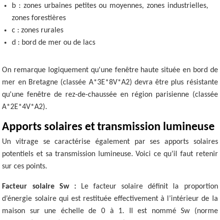
b : zones urbaines petites ou moyennes, zones industrielles,
zones forestières
c : zones rurales
d : bord de mer ou de lacs
On remarque logiquement qu'une fenêtre haute située en bord de
mer en Bretagne (classée A*3E*8V*A2) devra être plus résistante
qu'une fenêtre de rez-de-chaussée en région parisienne (classée
A*2E*4V*A2).
Apports solaires et transmission lumineuse
Un vitrage se caractérise également par ses apports solaires
potentiels et sa transmission lumineuse. Voici ce qu’il faut retenir
sur ces points.
Facteur solaire Sw :
Le facteur solaire définit la proportion
d’énergie solaire qui est restituée effectivement à l’intérieur de la
maison sur une échelle de 0 à 1. Il est nommé Sw (norme