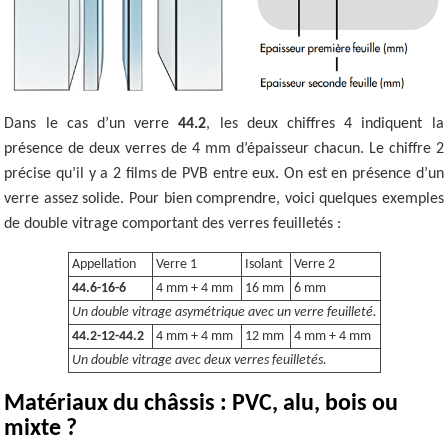
Dans le cas d’un verre
44.2
, les deux chiffres 4 indiquent la
présence de deux verres de 4 mm d’épaisseur chacun. Le chiffre 2
précise qu’il y a 2 films de PVB entre eux. On est en présence d’un
verre assez solide. Pour bien comprendre, voici quelques exemples
de double vitrage comportant des verres feuilletés :
Appellation
Verre 1
Isolant
Verre 2
44.6-16-6
4 mm + 4 mm
16 mm
6 mm
Un double vitrage asymétrique avec un verre feuilleté.
44.2-12-44.2
4 mm + 4 mm
12 mm
4 mm + 4 mm
Un double vitrage avec deux verres feuilletés.
Matériaux du châssis : PVC, alu, bois ou
mixte ?