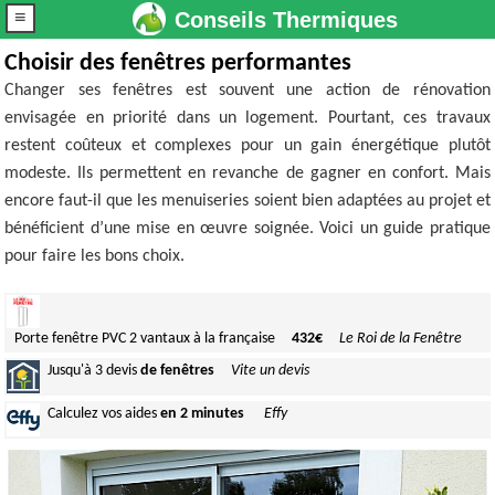
≡
Conseils Thermiques
Choisir des fenêtres performantes
Changer ses fenêtres est souvent une action de rénovation
envisagée en priorité dans un logement. Pourtant, ces travaux
restent coûteux et complexes pour un gain énergétique plutôt
modeste. Ils permettent en revanche de gagner en confort. Mais
encore faut-il que les menuiseries soient bien adaptées au projet et
bénéficient d’une mise en œuvre soignée. Voici un guide pratique
pour faire les bons choix.
Porte fenêtre PVC 2 vantaux à la française
432€
Le Roi de la Fenêtre
Jusqu'à
3 devis
de fenêtres
Vite un devis
Calculez
vos aides
en 2 minutes
Effy