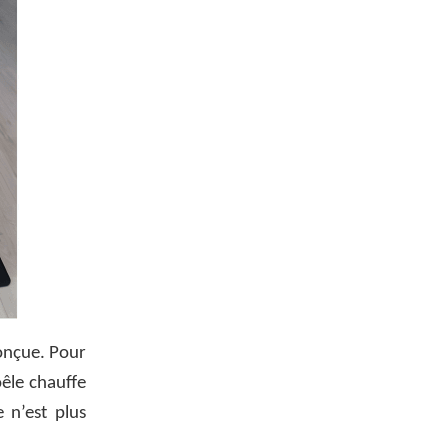
conçue. Pour
oêle chauffe
 n’est plus