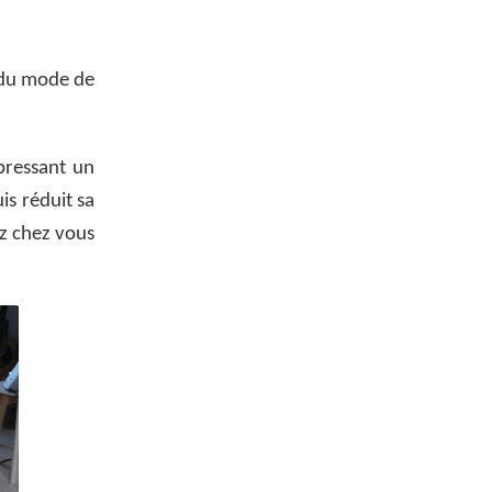
 du mode de
 pressant un
is réduit sa
ez chez vous