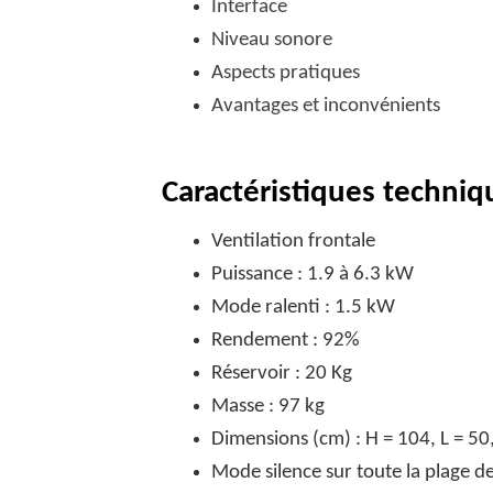
Interface
Niveau sonore
Aspects pratiques
Avantages et inconvénients
Caractéristiques techniq
Ventilation frontale
Puissance : 1.9 à 6.3 kW
Mode ralenti : 1.5 kW
Rendement : 92%
Réservoir : 20 Kg
Masse : 97 kg
Dimensions (cm) : H = 104, L = 50
Mode silence sur toute la plage d