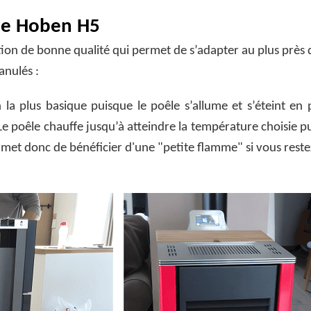
le Hoben H5
ion de bonne qualité qui permet de s’adapter au plus près
anulés :
on la plus basique puisque le poêle s’allume et s’éteint en
poêle chauffe jusqu’à atteindre la température choisie pu
ermet donc de bénéficier d'une "petite flamme" si vous rest