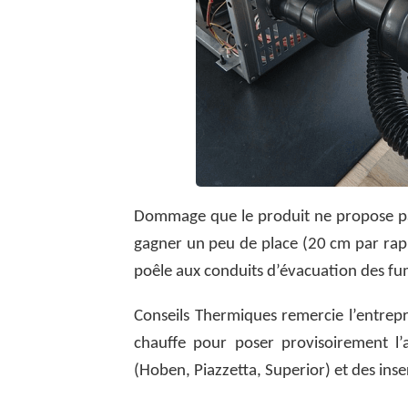
Dommage que le produit ne propose pas
gagner un peu de place (20 cm par rapp
poêle aux conduits d’évacuation des fum
Conseils Thermiques remercie l’entrepr
chauffe pour poser provisoirement l’
(Hoben, Piazzetta, Superior) et des inser