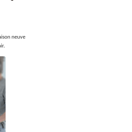
ison neuve
ir.