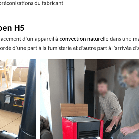
 préconisations du fabricant
oben H5
placement d’un appareil à
convection naturelle
dans une ma
dé d’une part à la fumisterie et d’autre part à l’arrivée d’a