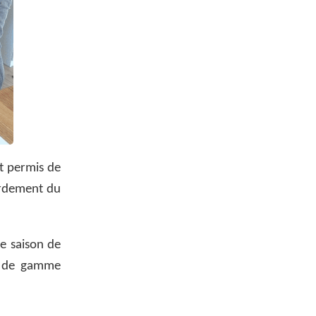
t permis de
ordement du
ne saison de
ts de gamme