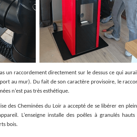
 un raccordement directement sur le dessus ce qui aurai
ort au mur). Du fait de son caractère provisoire, le racc
ées n’est pas très esthétique.
ise des Cheminées du Loir a accepté de se libérer en plei
appareil. L’enseigne installe des poêles à granulés hau
ts bois.