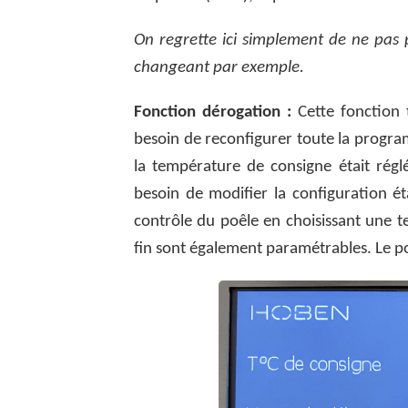
On regrette ici simplement de ne pas
changeant par exemple.
Fonction dérogation :
Cette fonction 
besoin de reconfigurer toute la progra
la température de consigne était régl
besoin de modifier la configuration é
contrôle du poêle en choisissant une 
fin sont également paramétrables. Le p