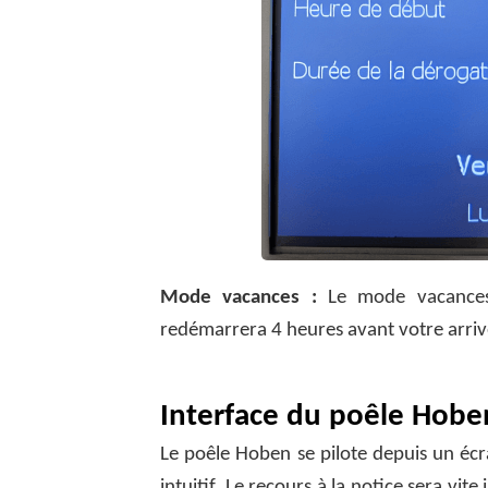
Mode vacances :
Le mode vacances 
redémarrera 4 heures avant votre arri
Interface du poêle Hobe
Le poêle Hoben se pilote depuis un écra
intuitif. Le recours à la notice sera vit