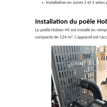
Installation en zones 2 et 3 selon
Installation du poêle H
Le poêle Hoben H5 est installé en rem
compacte de 124 m². L’appareil est raccor