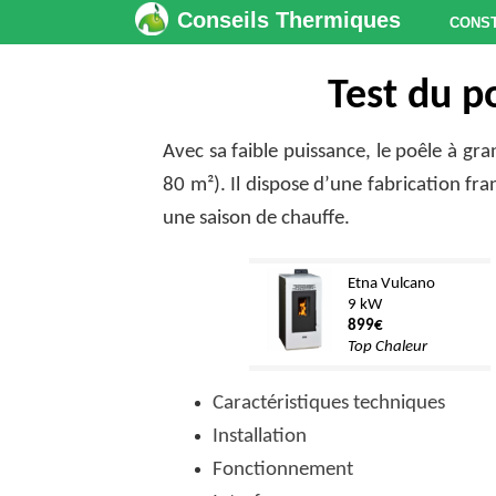
Conseils Thermiques
Cons
Test du p
Avec sa faible puissance, le poêle à gr
80 m²). Il dispose d’une fabrication fra
une saison de chauffe.
Etna Vulcano
9 kW
899€
Top Chaleur
Caractéristiques techniques
Installation
Fonctionnement