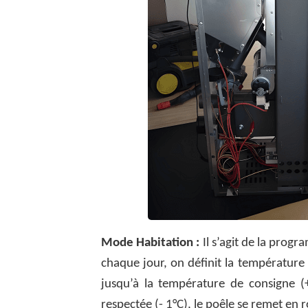
Mode Habitation :
Il s’agit de la prog
chaque jour, on définit la température
jusqu’à la température de consigne (+
respectée (- 1°C), le poêle se remet e