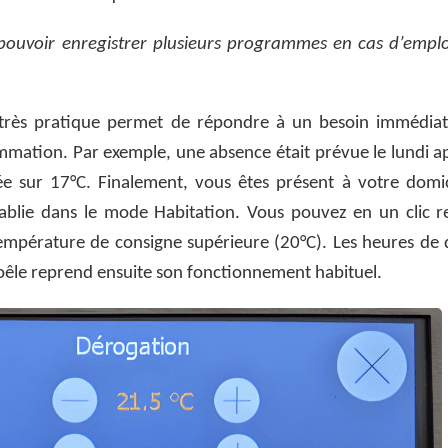
 pouvoir enregistrer plusieurs programmes en cas d’empl
très pratique permet de répondre à un besoin immédiat
mmation. Par exemple, une absence était prévue le lundi a
ée sur 17°C. Finalement, vous êtes présent à votre domic
tablie dans le mode Habitation. Vous pouvez en un clic r
température de consigne supérieure (20°C). Les heures de 
oêle reprend ensuite son fonctionnement habituel.