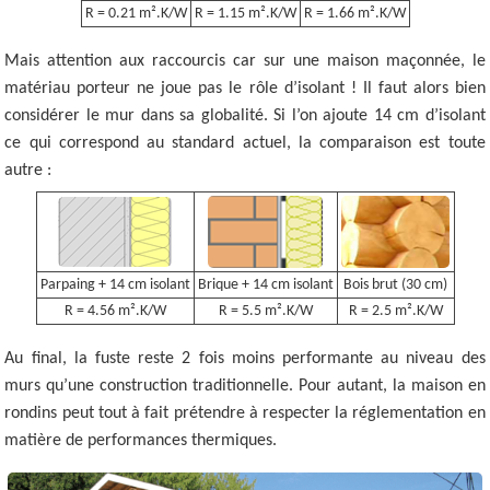
R = 0.21 m².K/W
R = 1.15 m².K/W
R = 1.66 m².K/W
Mais attention aux raccourcis car sur une maison maçonnée, le
matériau porteur ne joue pas le rôle d’isolant ! Il faut alors bien
considérer le mur dans sa globalité. Si l’on ajoute 14 cm d’isolant
ce qui correspond au standard actuel, la comparaison est toute
autre :
Parpaing + 14 cm isolant
Brique + 14 cm isolant
Bois brut (30 cm)
R = 4.56 m².K/W
R = 5.5 m².K/W
R = 2.5 m².K/W
Au final, la fuste reste 2 fois moins performante au niveau des
murs qu’une construction traditionnelle. Pour autant, la maison en
rondins peut tout à fait prétendre à respecter la réglementation en
matière de performances thermiques.