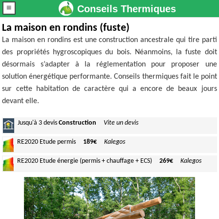
≡
Conseils Thermiques
La maison en rondins (fuste)
La maison en rondins est une construction ancestrale qui tire parti
des propriétés hygroscopiques du bois. Néanmoins, la fuste doit
désormais s’adapter à la réglementation pour proposer une
solution énergétique performante. Conseils thermiques fait le point
sur cette habitation de caractère qui a encore de beaux jours
devant elle.
Jusqu'à
3 devis
Construction
Vite un devis
RE2020
Etude permis
189€
Kalegos
RE2020
Etude énergie (permis + chauffage + ECS)
269€
Kalegos