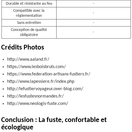
Durable et résistante au feu
-
Compatible avec la
-
réglementation
Sans entretien
-
Conception de qualité
-
obligatoire
Crédits Photos
http://www.aaland.fr/
https://www.lesboisbruts.com/
https://www.federation-artisans-fustiers.fr/
http://www.lapessiere.fr/index.php
http://lefustiervoyageur.over-blog.com/
http://lesfustesnormandes.fr/
http://www.neologis-fuste.com/
Conclusion : La fuste, confortable et
écologique