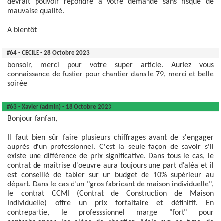
devrait pouvoir répondre à votre demande sans risque de
mauvaise qualité.
A bientôt
#64 - CECILE - 28 Octobre 2023
bonsoir, merci pour votre super article. Auriez vous
connaissance de fustier pour chantier dans le 79, merci et belle
soirée
#63 - Xavier (admin) - 18 Octobre 2023
Bonjour fanfan,
Il faut bien sûr faire plusieurs chiffrages avant de s'engager
auprès d'un professionnel. C'est la seule façon de savoir s'il
existe une différence de prix significative. Dans tous le cas, le
contrat de maîtrise d'oeuvre aura toujours une part d'aléa et il
est conseillé de tabler sur un budget de 10% supérieur au
départ. Dans le cas d'un "gros fabricant de maison individuelle",
le contrat CCMI (Contrat de Construction de Maison
Individuelle) offre un prix forfaitaire et définitif. En
contrepartie, le professsionnel marge "fort" pour