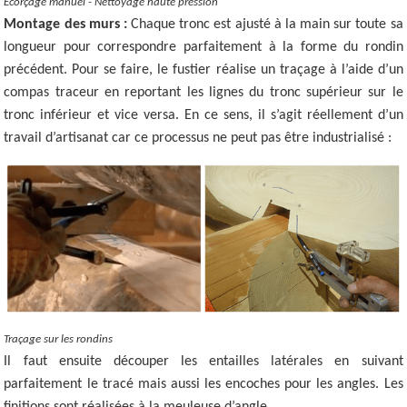
Ecorçage manuel - Nettoyage haute pression
Montage des murs :
Chaque tronc est ajusté à la main sur toute sa
longueur pour correspondre parfaitement à la forme du rondin
précédent. Pour se faire, le fustier réalise un traçage à l’aide d’un
compas traceur en reportant les lignes du tronc supérieur sur le
tronc inférieur et vice versa. En ce sens, il s’agit réellement d’un
travail d’artisanat car ce processus ne peut pas être industrialisé :
Traçage sur les rondins
Il faut ensuite découper les entailles latérales en suivant
parfaitement le tracé mais aussi les encoches pour les angles. Les
finitions sont réalisées à la meuleuse d’angle.