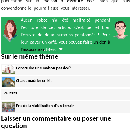
publication sur la
maison à ossature bois
, bien que plus
conventionnelle, pourrait aussi vous intéresser.
Aucun robot n'a été maltraité pendant
l'écriture de cet article. C’est bel et bien
l’œuvre de deux humains passionnés ! Pour
leur payer un café, vous pouvez faire
un don à
l’association
. Merci ❤
Sur le même thème
Construire une maison passive?
Chalet madrier en kit
RE 2020
Prix de la viabilisation d’un terrain
Laisser un commentaire ou poser une
question