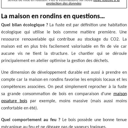
service de mise en relation. Plus d’informations sur notre
page relative à la
protection des données
La maison en rondins en questions…
Quel bilan écologique ?
La fuste est par définition une habitation
écologique qui utilise le bois comme matière première. Une
ressource renouvelable qui contribue au stockage du CO2. La
maison est en plus très facilement valorisable en fin de vie car
aucune vis ne tient la structure. Le chantier qui se déroule
principalement en atelier optimise la gestion des déchets.
Une dimension de développement durable est aussi à prendre en
compte car la maison en rondins favorise les emplois locaux et les
compétences associées. On peut simplement reprocher à la fuste
sa grande consommation de bois en comparaison d'une
maison
ossature bois
par exemple, moins massive (mais aussi moins
confortable en été).
Quel comportement au feu ?
Le bois possède une bonne tenue
mécanique au feu et ne dégage pas de vapeurs toxiques.