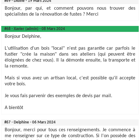
#69 - Didine - 19 Mars 2024
Bonjour, par qui, et comment pouvons nous trouver des
spécialistes de la rénovation de fustes ? Merci
#68 - Xavier (admin) - 08 Mars 2024
Bonjour Delphine,
L'utilisation d'un bois "local" n'est pas garantie car parfois le
fustier "crée la maison" dans ses ateliers (qui peuvent être
éloignées de chez vous). Il la démonte ensuite, la transporte et
la remonte.
Mais si vous avez un artisan local, c'est possible qu'il accepte
votre bois.
Je vous fais parvenir des exemples de devis par mail.
A bientôt
#67 - Delphine - 06 Mars 2024
Bonjour, merci pour tous ces renseignements. Je commence à
me renseigner sur ce type de construction. Si l'on possède des