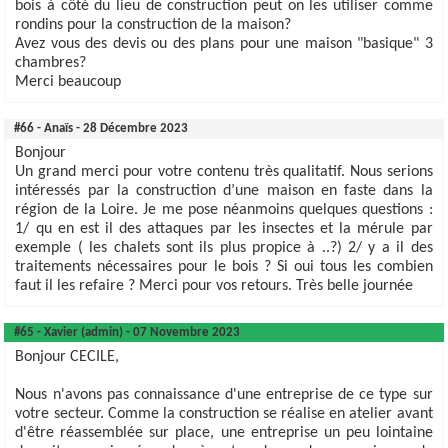
bois à côté du lieu de construction peut on les utiliser comme
rondins pour la construction de la maison?
Avez vous des devis ou des plans pour une maison "basique" 3
chambres?
Merci beaucoup
#66 - Anaïs - 28 Décembre 2023
Bonjour
Un grand merci pour votre contenu très qualitatif. Nous serions
intéressés par la construction d’une maison en faste dans la
région de la Loire. Je me pose néanmoins quelques questions :
1/ qu en est il des attaques par les insectes et la mérule par
exemple ( les chalets sont ils plus propice à ..?) 2/ y a il des
traitements nécessaires pour le bois ? Si oui tous les combien
faut il les refaire ? Merci pour vos retours. Très belle journée
#65 - Xavier (admin) - 07 Novembre 2023
Bonjour CECILE,
Nous n'avons pas connaissance d'une entreprise de ce type sur
votre secteur. Comme la construction se réalise en atelier avant
d'être réassemblée sur place, une entreprise un peu lointaine