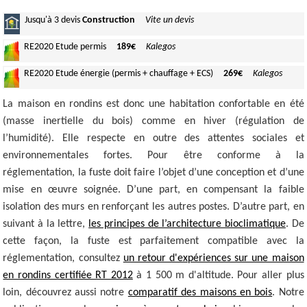
Jusqu'à
3 devis
Construction
Vite un devis
RE2020
Etude permis
189€
Kalegos
RE2020
Etude énergie (permis + chauffage + ECS)
269€
Kalegos
La maison en rondins est donc une habitation confortable en été
(masse inertielle du bois) comme en hiver (régulation de
l’humidité). Elle respecte en outre des attentes sociales et
environnementales fortes. Pour être conforme à la
réglementation, la fuste doit faire l’objet d’une conception et d’une
mise en œuvre soignée. D’une part, en compensant la faible
isolation des murs en renforçant les autres postes. D’autre part, en
suivant à la lettre,
les principes de l’architecture bioclimatique
. De
cette façon, la fuste est parfaitement compatible avec la
réglementation, consultez
un retour d'expériences sur une maison
en rondins certifiée RT 2012
à 1 500 m d'altitude. Pour aller plus
loin, découvrez aussi notre
comparatif des maisons en bois
. Notre