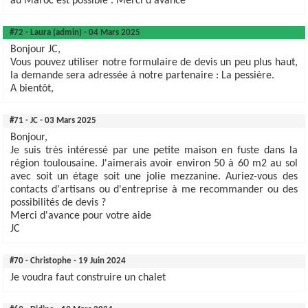
au Maroc est possible . Merci d'avance
#72 - Laura (admin) - 04 Mars 2025
Bonjour JC,
Vous pouvez utiliser notre formulaire de devis un peu plus haut,
la demande sera adressée à notre partenaire : La pessière.
A bientôt,
#71 - JC - 03 Mars 2025
Bonjour,
Je suis très intéressé par une petite maison en fuste dans la
région toulousaine. J'aimerais avoir environ 50 à 60 m2 au sol
avec soit un étage soit une jolie mezzanine. Auriez-vous des
contacts d'artisans ou d'entreprise à me recommander ou des
possibilités de devis ?
Merci d'avance pour votre aide
JC
#70 - Christophe - 19 Juin 2024
Je voudra faut construire un chalet