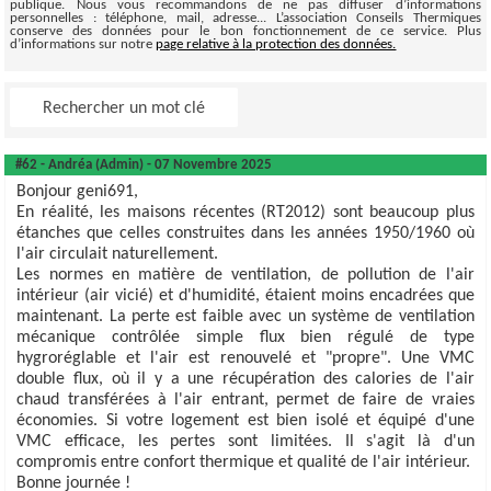
publique. Nous vous recommandons de ne pas diffuser d’informations
personnelles : téléphone, mail, adresse... L’association Conseils Thermiques
conserve des données pour le bon fonctionnement de ce service. Plus
d’informations sur notre
page relative à la protection des données.
#62 - Andréa (Admin) - 07 Novembre 2025
Bonjour geni691,
En réalité, les maisons récentes (RT2012) sont beaucoup plus
étanches que celles construites dans les années 1950/1960 où
l'air circulait naturellement.
Les normes en matière de ventilation, de pollution de l'air
intérieur (air vicié) et d'humidité, étaient moins encadrées que
maintenant. La perte est faible avec un système de ventilation
mécanique contrôlée simple flux bien régulé de type
hygroréglable et l'air est renouvelé et "propre". Une VMC
double flux, où il y a une récupération des calories de l'air
chaud transférées à l'air entrant, permet de faire de vraies
économies. Si votre logement est bien isolé et équipé d'une
VMC efficace, les pertes sont limitées. Il s'agit là d'un
compromis entre confort thermique et qualité de l'air intérieur.
Bonne journée !