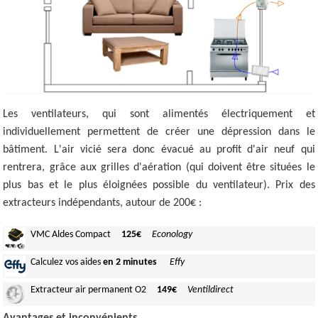
Les ventilateurs, qui sont alimentés électriquement et
individuellement permettent de créer une dépression dans le
bâtiment. L'air vicié sera donc évacué au profit d'air neuf qui
rentrera, grâce aux grilles d'aération (qui doivent être situées le
plus bas et le plus éloignées possible du ventilateur). Prix des
extracteurs indépendants, autour de 200€ :
VMC Aldes
Compact
125€
Econology
Calculez
vos aides
en 2 minutes
Effy
Extracteur air
permanent O2
149€
Ventildirect