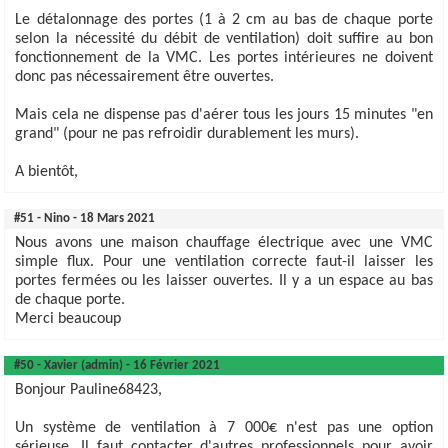
Le détalonnage des portes (1 à 2 cm au bas de chaque porte
selon la nécessité du débit de ventilation) doit suffire au bon
fonctionnement de la VMC. Les portes intérieures ne doivent
donc pas nécessairement être ouvertes.
Mais cela ne dispense pas d'aérer tous les jours 15 minutes "en
grand" (pour ne pas refroidir durablement les murs).
A bientôt,
#51 - Nino - 18 Mars 2021
Nous avons une maison chauffage électrique avec une VMC
simple flux. Pour une ventilation correcte faut-il laisser les
portes fermées ou les laisser ouvertes. Il y a un espace au bas
de chaque porte.
Merci beaucoup
#50 - Xavier (admin) - 16 Février 2021
Bonjour Pauline68423,
Un système de ventilation à 7 000€ n'est pas une option
sérieuse. Il faut contacter d'autres professionnels pour avoir