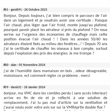
#61 - geni691 - 26 Octobre 2025
Bonjour, Depuis toujours, j'ai bien compris le parcours de l'air
dans un logement et je voudrais avoir une certitude : Puisque
l'air chaud, plus léger que l'air froid, monte jusqu'au plafond,
pourquoi pavoir placé les aérateur si près du plafond ? On nous
serine sur l'urgence des économies de chauffage mais cette
position évacue l'air chaud ! ! Dans les années 50/60 les
aérateurs étaient fixés au milieu des fenêtres...! ! Depuis 70 ans
j'ai le certitude de chauffer les oiseaux à bon compte, surtout
depuis l'explosion des prix des énergies; Je me trompe ?
#60 - alan - 05 Novembre 2024
j'ai de l'humidité dans mamaison en bois , odeur désagreable,
moississure, ect comment régler ce probleme . merci
#59 - denis31 - 26 Janvier 2024
bonjour, ma VMC dans les combles perdu ( sans accés interieur)
arrive en fin de vie et je reflechi à une solution de
remplacement. J'ai lu pas mal d'article sur la ventilation et
j'aurai voulu avoir votre avis sur sur la VMRéprtie double flux ?