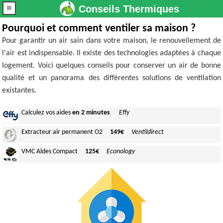
≡
Conseils Thermiques
Pourquoi et comment ventiler sa maison ?
Pour garantir un air sain dans votre maison, le renouvellement de
l'air est indispensable. Il existe des technologies adaptées à chaque
logement. Voici quelques conseils pour conserver un air de bonne
qualité et un panorama des différentes solutions de ventilation
existantes.
Calculez
vos aides
en 2 minutes
Effy
Extracteur air
permanent O2
149€
Ventildirect
VMC Aldes
Compact
125€
Econology