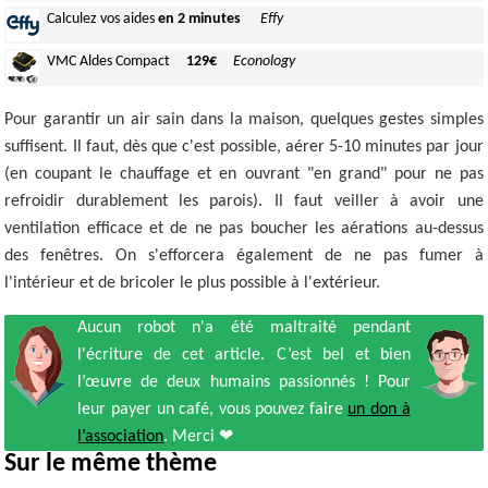
Calculez
vos aides
en 2 minutes
Effy
VMC Aldes
Compact
129€
Econology
Pour garantir un air sain dans la maison, quelques gestes simples
suffisent. Il faut, dès que c'est possible, aérer 5-10 minutes par jour
(en coupant le chauffage et en ouvrant "en grand" pour ne pas
refroidir durablement les parois). Il faut veiller à avoir une
ventilation efficace et de ne pas boucher les aérations au-dessus
des fenêtres. On s'efforcera également de ne pas fumer à
l'intérieur et de bricoler le plus possible à l'extérieur.
Aucun robot n'a été maltraité pendant
l'écriture de cet article. C’est bel et bien
l’œuvre de deux humains passionnés ! Pour
leur payer un café, vous pouvez faire
un don à
l’association
. Merci ❤
Sur le même thème