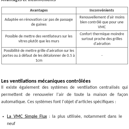
Avantages et inconvénients
Avantages
Inconvénients
Renouvellement d'air moins
Adaptée en rénovation car pas de passage
bien contrôlé que pour une
de gaines
VMC
Confort thermique moindre
Possible de mettre des ventilateurs sur les
surtout proche des grilles
vitres plutôt que les murs
d'aération
Possibilité de mettre grille d'aération sur les
portes ou à défaut de les détalonner de 0.5 à
-
1cm
Les ventilations mécaniques contrôlées
Il existe également des systèmes de ventilation centralisés qui
permettent de renouveler l'air de toute la maison de façon
automatique. Ces systèmes font l'objet d'articles spécifiques :
La VMC Simple Flux
: la plus utilisée, notamment dans le
neuf